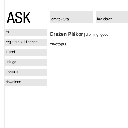
arhitektura
krajobraz
mi
Dražen Piškor
| dipl. ing. geod.
registracije i licence
životopis
autori
usluga
kontakt
download