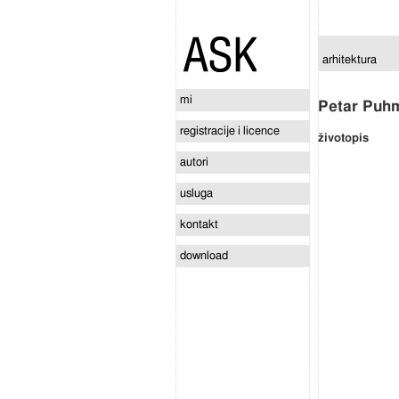
arhitektura
mi
Petar Puh
registracije i licence
životopis
autori
usluga
kontakt
download