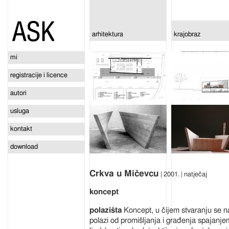
arhitektura
krajobraz
mi
registracije i licence
autori
usluga
kontakt
download
Crkva u Mičevcu
| 2001. | natječaj
koncept
Koncept, u čijem stvaranju se na
polazi od promišljanja i građenja spajanje