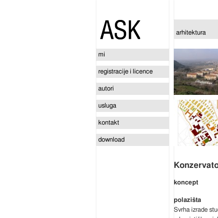
arhitektura
mi
registracije i licence
autori
usluga
kontakt
download
Konzervato
koncept
Svrha izrade stu