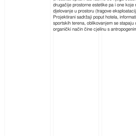
drugačije prostorne estetike pa i one koje 
djelovanje u prostoru (tragove eksploataci
Projektirani sadržaji poput hotela, informa
sportskih terena, oblikovanjem se stapaju u
organički način čine cjelinu s antropogen