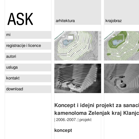
arhitektura
krajobraz
mi
registracije i licence
autori
usluga
kontakt
download
Koncept i idejni projekt za sanac
kamenoloma Zelenjak kraj Klanj
| 2006.-2007. | projekt
koncept