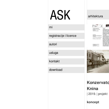
arhitektura
mi
registracije i licence
autori
usluga
kontakt
download
Konzervato
Knina
| 2019. | projekt
koncept